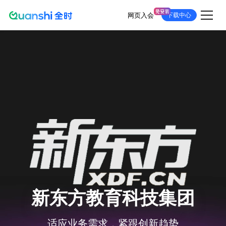
网页入会
下载中心
跳
转
到
主
要
内
容
新东方教育科技集团
适应业务需求，紧跟创新趋势