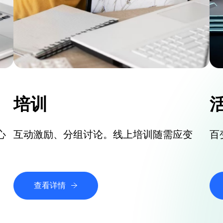
培训
心
互动激励、分组讨论。线上培训随需应变
百
查看详情