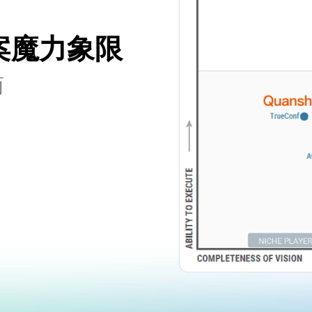
方案魔力象限
商