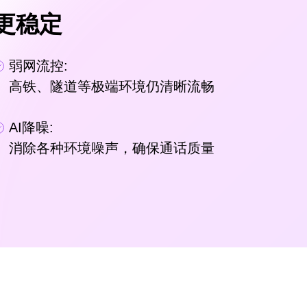
更稳定
弱网流控:
高铁、隧道等极端环境仍清晰流畅
AI降噪:
消除各种环境噪声，确保通话质量