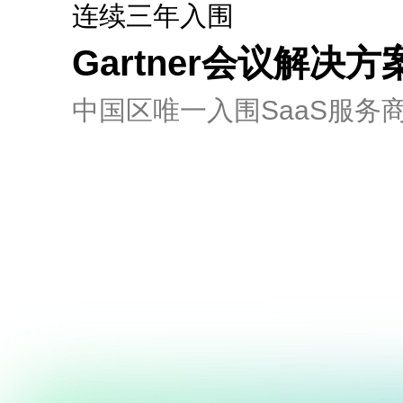
连续三年入围
容
Gartner会议解决
中国区唯一入围SaaS服务